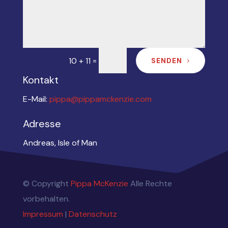
=
10 + 11
SENDEN
Kontakt
E-Mail:
pippa@pippamckenzie.com
Adresse
Andreas, Isle of Man
© Copyright
Pippa McKenzie
Alle Rechte
vorbehalten.
Impressum
|
Datenschutz