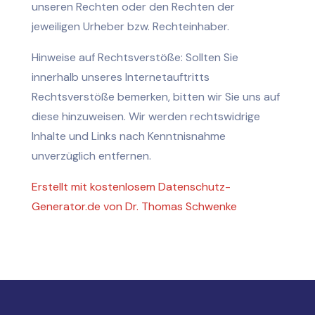
unseren Rechten oder den Rechten der
jeweiligen Urheber bzw. Rechteinhaber.
Hinweise auf Rechtsverstöße: Sollten Sie
innerhalb unseres Internetauftritts
Rechtsverstöße bemerken, bitten wir Sie uns auf
diese hinzuweisen. Wir werden rechtswidrige
Inhalte und Links nach Kenntnisnahme
unverzüglich entfernen.
Erstellt mit kostenlosem Datenschutz-
Generator.de von Dr. Thomas Schwenke