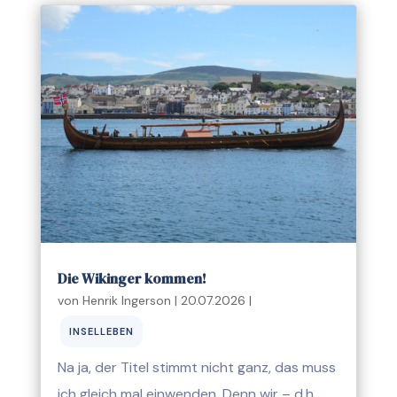
Die Wikinger kommen!
von
Henrik Ingerson
|
20.07.2026
|
INSELLEBEN
Na ja, der Titel stimmt nicht ganz, das muss
ich gleich mal einwenden. Denn wir – d.h.