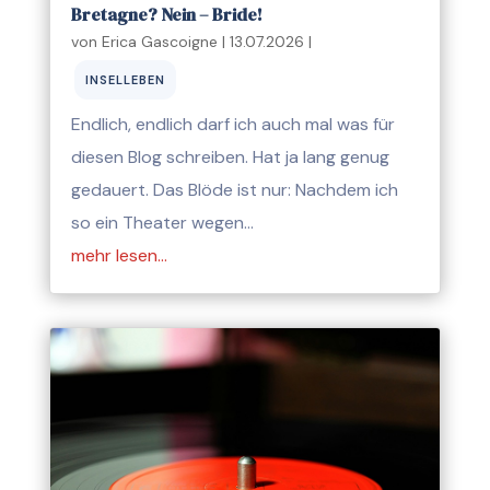
Bretagne? Nein – Bride!
von
Erica Gascoigne
|
13.07.2026
|
INSELLEBEN
Endlich, endlich darf ich auch mal was für
diesen Blog schreiben. Hat ja lang genug
gedauert. Das Blöde ist nur: Nachdem ich
so ein Theater wegen…
mehr lesen…