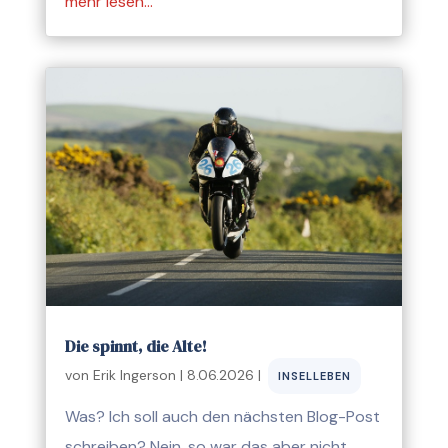
mehr lesen…
Die spinnt, die Alte!
von
Erik Ingerson
|
8.06.2026
|
INSELLEBEN
Was? Ich soll auch den nächsten Blog-Post
schreiben? Nein, so war das aber nicht