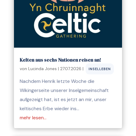
Kelten aus sechs Nationen reisen an!
von
Lucinda Jones
|
27.07.2026
|
INSELLEBEN
Nachdem Henrik letzte Woche die
Wikingerseite unserer Inselgemeinschaft
aufgezeigt hat, ist es jetzt an mir, unser
keltisches Erbe wieder ins…
mehr lesen…