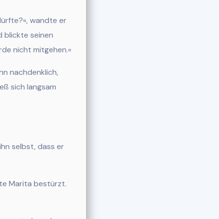
ürfte?«, wandte er
 blickte seinen
erde nicht mitgehen.«
ihn nachdenklich,
ieß sich langsam
ihn selbst, dass er
te Marita bestürzt.