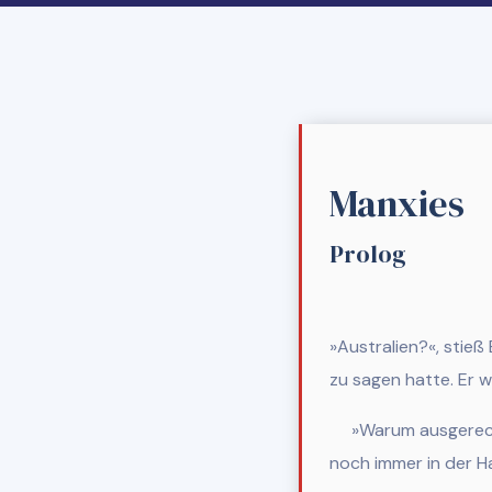
Manxies
Prolog
»Australien?«, stie
zu sagen hatte. Er wu
»Warum ausgerech
noch immer in der H