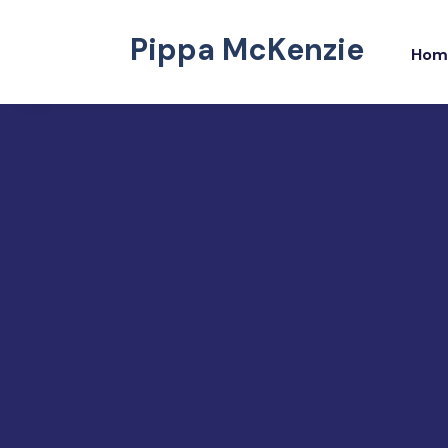
Pippa McKenzie
Hom