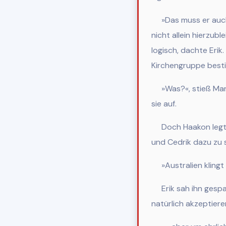
»Das muss er auch
nicht allein hierzubl
logisch, dachte Erik
Kirchengruppe besti
»Was?«, stieß Mar
sie auf.
Doch Haakon legte 
und Cedrik dazu zu 
»Australien klingt
Erik sah ihn gespa
natürlich akzeptiere