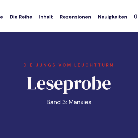
e
Die Reihe
Inhalt
Rezensionen
Neuigkeiten
Ü
DIE JUNGS VOM LEUCHTTURM
Leseprobe
Band 3: Manxies