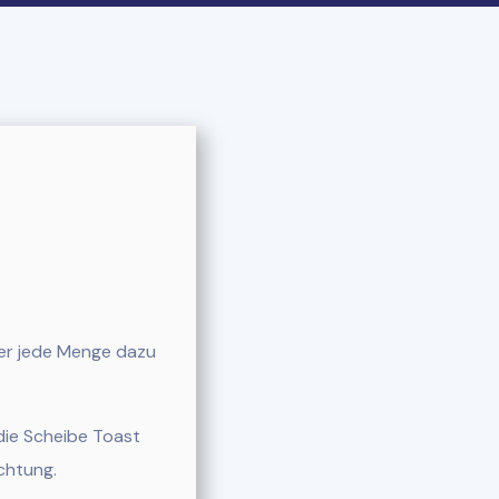
 er jede Menge dazu
die Scheibe Toast
chtung.