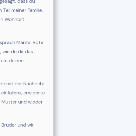
 gesagt, dass du
 Teil meiner Familie.
nen Wohnort
rsprach Marita. Rote
, wie du dir das
, um deinen
de mit der Nachricht
einfallen«, erwiderte
er Mutter und wieder
e Brüder und wir