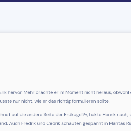
ß Erik hervor. Mehr brachte er im Moment nicht heraus, obwohl
sste nur nicht, wie er das richtig formulieren sollte.
net auf die andere Seite der Erdkugel?«, hakte Henrik nach, 
and. Auch Fredrik und Cedrik schauten gespannt in Maritas Ri