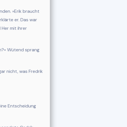
nden. »Erik braucht
klärte er.
Das war
 Her mit ihrer
ßen?« Wütend sprang
ar nicht, was Fredrik
eine Entscheidung